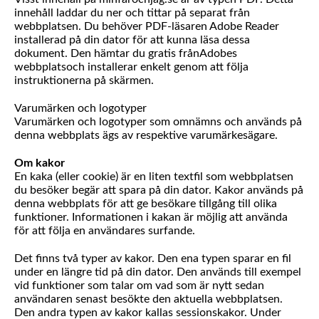
innehåll laddar du ner och tittar på separat från
webbplatsen. Du behöver PDF-läsaren Adobe Reader
installerad på din dator för att kunna läsa dessa
dokument. Den hämtar du gratis frånAdobes
webbplatsoch installerar enkelt genom att följa
instruktionerna på skärmen.
Varumärken och logotyper
Varumärken och logotyper som omnämns och används på
denna webbplats ägs av respektive varumärkesägare.
Om kakor
En kaka (eller cookie) är en liten textfil som webbplatsen
du besöker begär att spara på din dator. Kakor används på
denna webbplats för att ge besökare tillgång till olika
funktioner. Informationen i kakan är möjlig att använda
för att följa en användares surfande.
Det finns två typer av kakor. Den ena typen sparar en fil
under en längre tid på din dator. Den används till exempel
vid funktioner som talar om vad som är nytt sedan
användaren senast besökte den aktuella webbplatsen.
Den andra typen av kakor kallas sessionskakor. Under