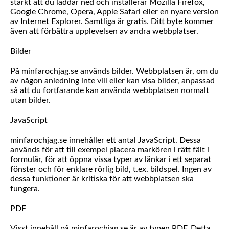
starkt att du laddar ned och installerar Mozilla Firefox,
Google Chrome, Opera, Apple Safari eller en nyare version
av Internet Explorer. Samtliga är gratis. Ditt byte kommer
även att förbättra upplevelsen av andra webbplatser.
Bilder
På minfarochjag.se används bilder. Webbplatsen är, om du
av någon anledning inte vill eller kan visa bilder, anpassad
så att du fortfarande kan använda webbplatsen normalt
utan bilder.
JavaScript
minfarochjag.se innehåller ett antal JavaScript. Dessa
används för att till exempel placera markören i rätt fält i
formulär, för att öppna vissa typer av länkar i ett separat
fönster och för enklare rörlig bild, t.ex. bildspel. Ingen av
dessa funktioner är kritiska för att webbplatsen ska
fungera.
PDF
Visst innehåll på minfarochjag.se är av typen PDF. Detta