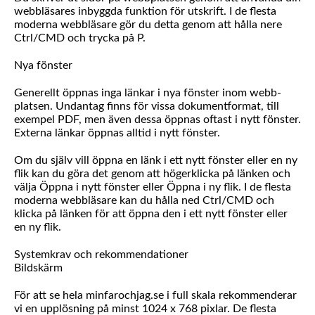
webbläsares inbyggda funktion för utskrift. I de flesta
moderna webbläsare gör du detta genom att hålla nere
Ctrl/CMD och trycka på P.
Nya fönster
Generellt öppnas inga länkar i nya fönster inom webb-
platsen. Undantag finns för vissa dokumentformat, till
exempel PDF, men även dessa öppnas oftast i nytt fönster.
Externa länkar öppnas alltid i nytt fönster.
Om du själv vill öppna en länk i ett nytt fönster eller en ny
flik kan du göra det genom att högerklicka på länken och
välja Öppna i nytt fönster eller Öppna i ny flik. I de flesta
moderna webbläsare kan du hålla ned Ctrl/CMD och
klicka på länken för att öppna den i ett nytt fönster eller
en ny flik.
Systemkrav och rekommendationer
Bildskärm
För att se hela minfarochjag.se i full skala rekommenderar
vi en upplösning på minst 1024 x 768 pixlar. De flesta