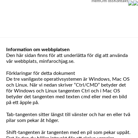
Hem
Om oss
Kontakt
BOKA TID
Information om webbplatsen
Den här sidan finns för att underlätta för dig att använda
vår webbplats, minfarochjag.se.
Förklaringar för detta dokument
De tre vanligaste operativsystemen är Windows, Mac OS
och Linux. När vi nedan skriver ”Ctrl/CMD” betyder det
för Windows och Linux tangenten Ctrl och i Mac OS
betyder det tangenten med texten cmd eller med en bild
på ett äpple på.
Tab-tangenten sitter längst till vänster och har en eller två
pilar som pekar åt höger.
Shift-tangenten är tangenten med en pil som pekar uppåt.