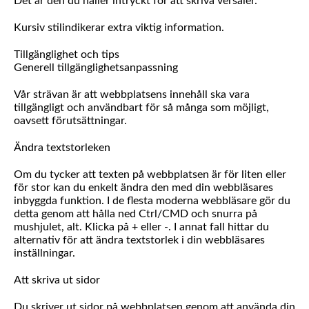
Det är den du håller intryckt för att skriva versaler.
Kursiv stilindikerar extra viktig information.
Tillgänglighet och tips
Generell tillgänglighetsanpassning
Vår strävan är att webbplatsens innehåll ska vara
tillgängligt och användbart för så många som möjligt,
oavsett förutsättningar.
Ändra textstorleken
Om du tycker att texten på webbplatsen är för liten eller
för stor kan du enkelt ändra den med din webbläsares
inbyggda funktion. I de flesta moderna webbläsare gör du
detta genom att hålla ned Ctrl/CMD och snurra på
mushjulet, alt. Klicka på + eller -. I annat fall hittar du
alternativ för att ändra textstorlek i din webbläsares
inställningar.
Att skriva ut sidor
Du skriver ut sidor på webbplatsen genom att använda din