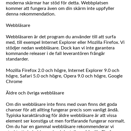
moderna skärmar har stöd för detta. Webbplatsen
kommer att fungera även om din skärm inte uppfyller
denna rekommendation.
Webbläsare
Webbläsaren är det program du använder till att surfa
med, till exempel Internet Explorer eller Mozilla Firefox. Vi
stödjer nedan webbläsare. Dock kan vi inte garantera
kommande releaser i de fall leverantören frångår
standarder.
Mozilla Firefox 2.0 och högre, Internet Explorer 9.0 och
högre, Safari 5.0 och högre, Opera 9.0 och högre, Google
Chrome
Äldre och övriga webbläsare
Om din webbläsare inte finns med ovan finns det goda
chanser för att allting fungerar precis som vanligt ändå.
Typiska karaktärsdrag för äldre webbläsare är att vissa
element ser konstiga ut men fortfarande fungerar normalt.
Om du har en gammal webbläsare rekommenderar vi